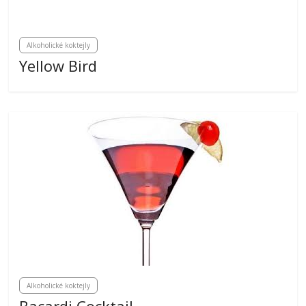
Alkoholické koktejly
Yellow Bird
Alkoholické koktejly
Bacardi Cocktail