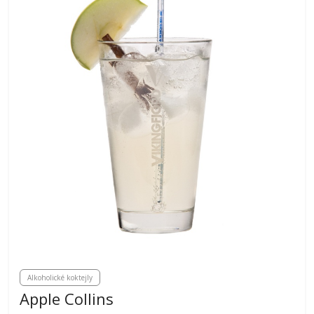
Alkoholické koktejly
Apple Collins