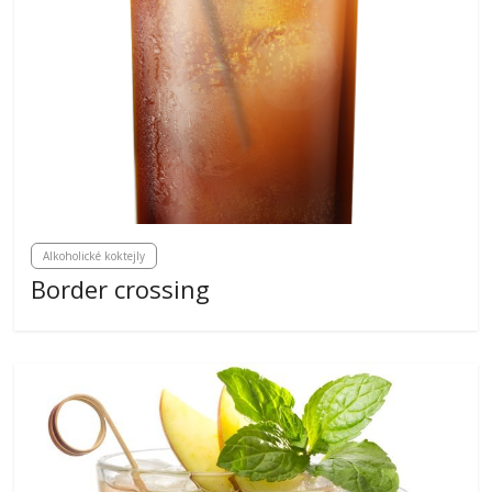
Alkoholické koktejly
Border crossing