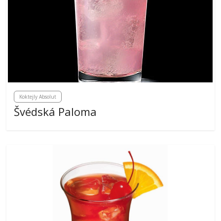
Koktejly Absolut
Švédská Paloma