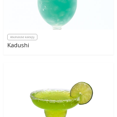
Alkoholické koktejly
Kadushi