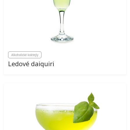
Alkoholické koktejly
Ledové daiquiri