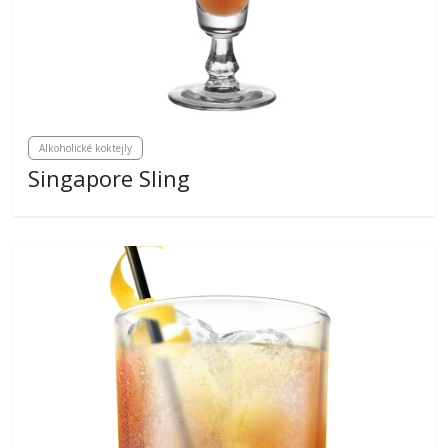
Alkoholické koktejly
Singapore Sling