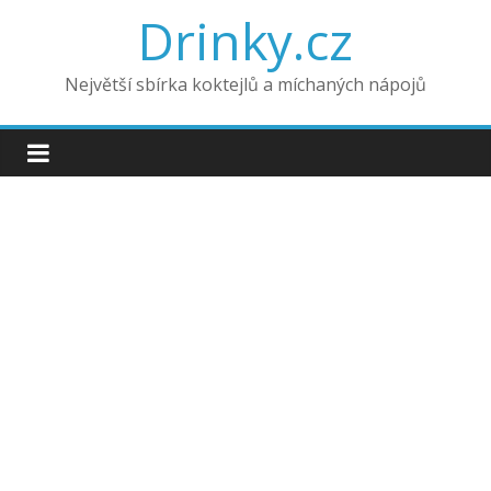
Drinky.cz
Největší sbírka koktejlů a míchaných nápojů