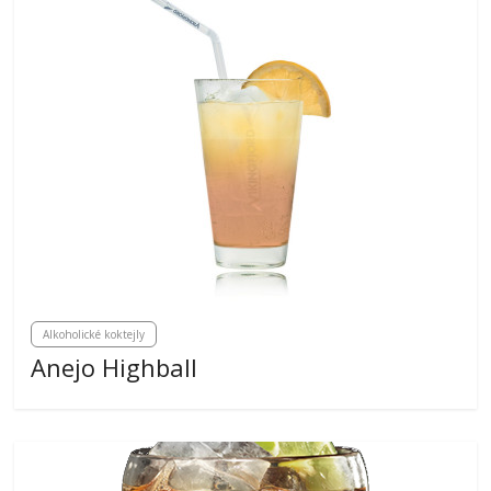
Alkoholické koktejly
Anejo Highball