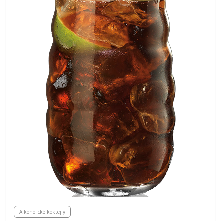
Alkoholické koktejly