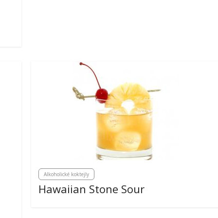
Alkoholické koktejly
Hawaiian Stone Sour