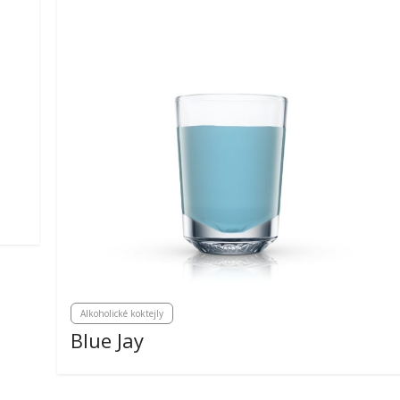
Alkoholické koktejly
Blue Jay