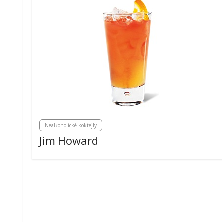
Nealkoholické koktejly
Jim Howard