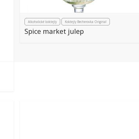
Alkoholické koktejly
Koktejly Becherovka Original
Spice market julep