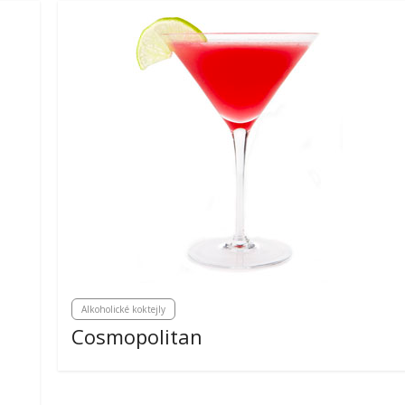
Alkoholické koktejly
Cosmopolitan