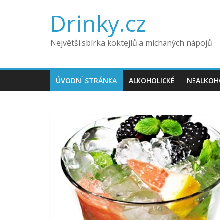
Drinky.cz
Největší sbírka koktejlů a míchaných nápojů
ÚVODNÍ STRÁNKA
ALKOHOLICKÉ
NEALKOH