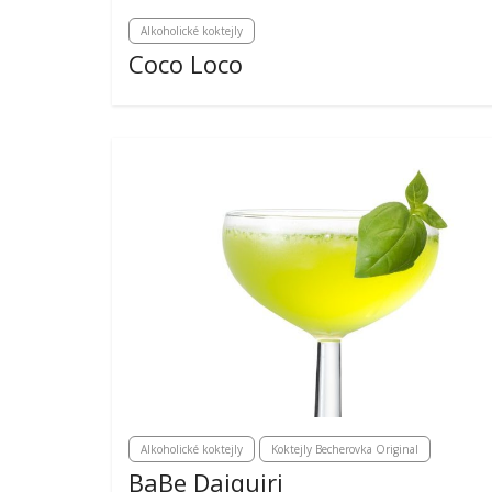
Alkoholické koktejly
Coco Loco
Alkoholické koktejly
Koktejly Becherovka Original
BaBe Daiquiri