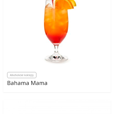
Alkoholické koktejly
Bahama Mama