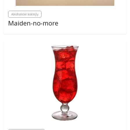
Alkoholické koktejly
Maiden-no-more