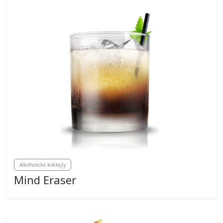
Alkoholické koktejly
Mind Eraser