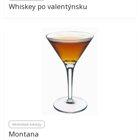
Whiskey po valentýnsku
Alkoholické koktejly
Montana