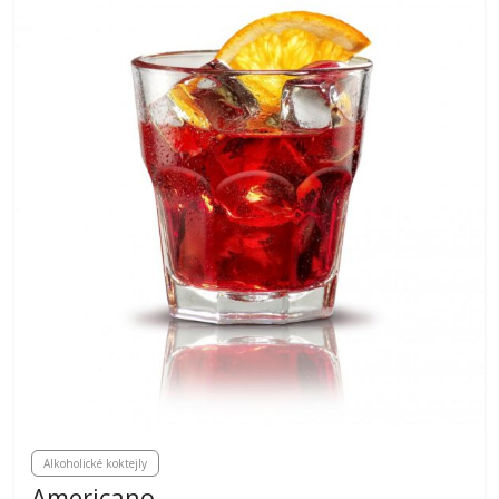
Alkoholické koktejly
Americano