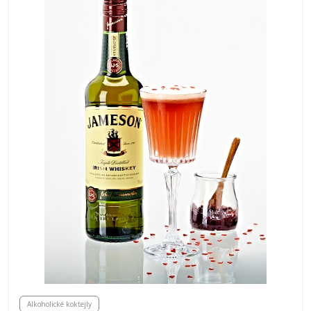
Alkoholické koktejly