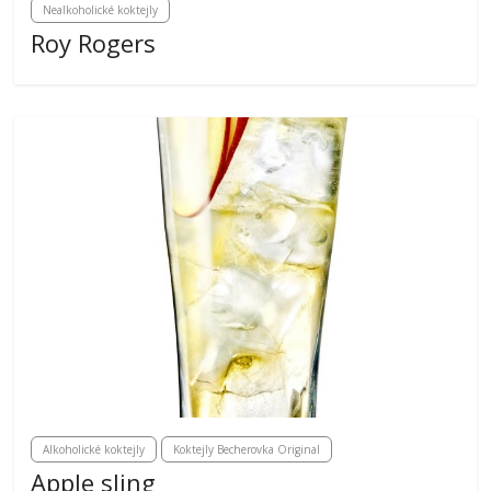
Nealkoholické koktejly
Roy Rogers
Alkoholické koktejly
Koktejly Becherovka Original
Apple sling