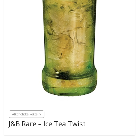
Alkoholické koktejly
J&B Rare – Ice Tea Twist