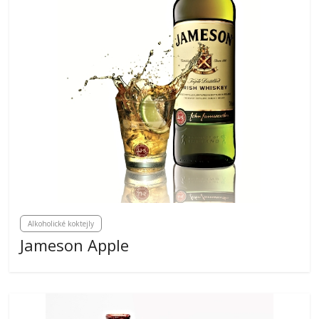
Alkoholické koktejly
Jameson Apple