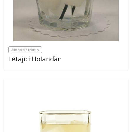
Alkoholické koktejly
Létající Holanďan