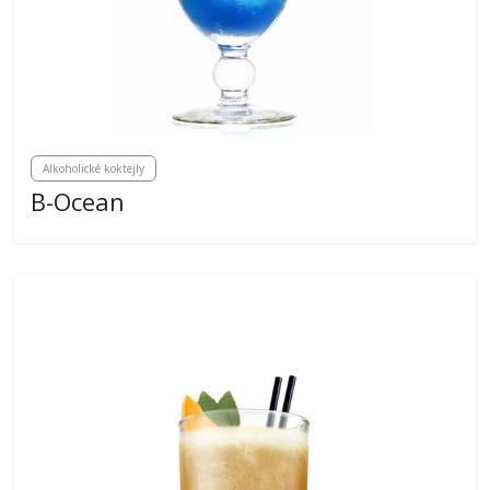
Alkoholické koktejly
B-Ocean