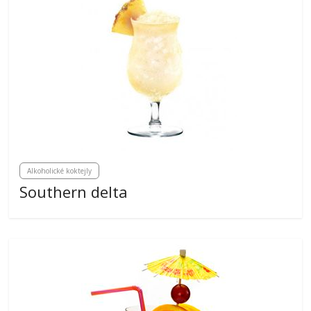
Alkoholické koktejly
Southern delta