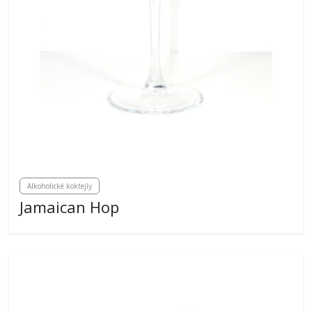
Alkoholické koktejly
Jamaican Hop