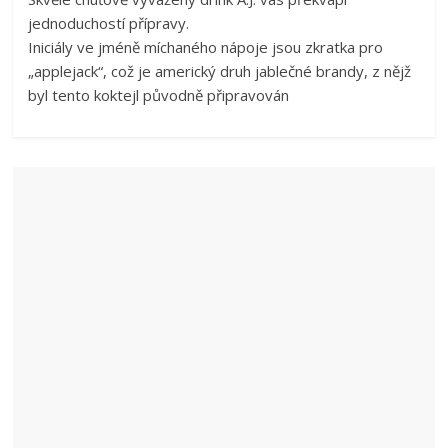
jednoduchostí přípravy.
Iniciály ve jméně míchaného nápoje jsou zkratka pro
„applejack“, což je americký druh jablečné brandy, z nějž
byl tento koktejl původně připravován