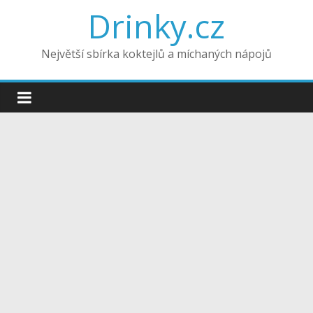
Drinky.cz
Největší sbírka koktejlů a míchaných nápojů