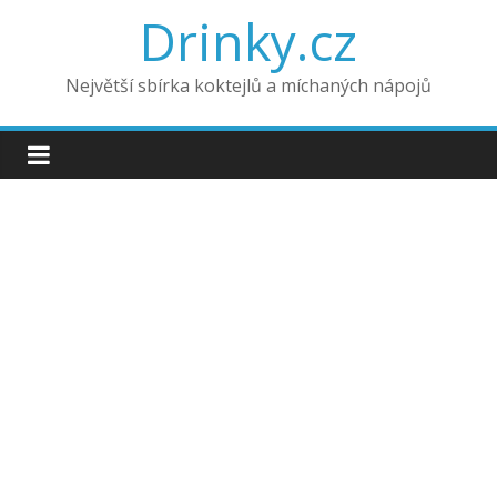
Drinky.cz
Největší sbírka koktejlů a míchaných nápojů