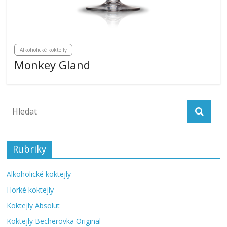
Alkoholické koktejly
Monkey Gland
Rubriky
Alkoholické koktejly
Horké koktejly
Koktejly Absolut
Koktejly Becherovka Original