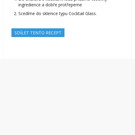
ingredience a dobře protřepeme
Scedíme do sklenice typu Cocktail Glass.
SDÍLET TENTO RECEPT