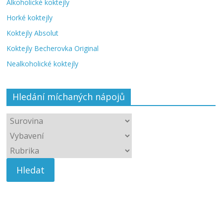
Alkoholické koktejly
Horké koktejly
Koktejly Absolut
Koktejly Becherovka Original
Nealkoholické koktejly
Hledání míchaných nápojů