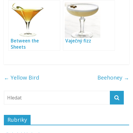
Between the
Vaječný fizz
Sheets
←
Yellow Bird
Beehoney
→
Rubriky