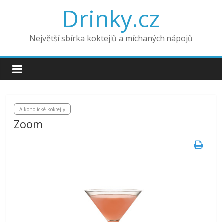
Drinky.cz
Největší sbírka koktejlů a míchaných nápojů
Alkoholické koktejly
Zoom