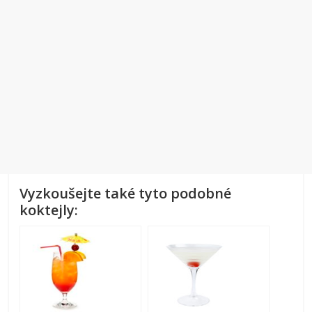
Vyzkoušejte také tyto podobné
koktejly: