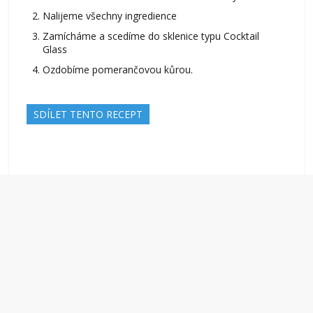
Nalijeme všechny ingredience
Zamícháme a scedíme do sklenice typu Cocktail
Glass
Ozdobíme pomerančovou kůrou.
SDÍLET TENTO RECEPT