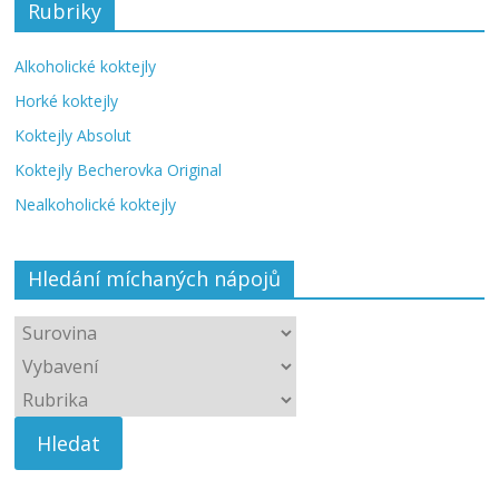
Rubriky
Alkoholické koktejly
Horké koktejly
Koktejly Absolut
Koktejly Becherovka Original
Nealkoholické koktejly
Hledání míchaných nápojů