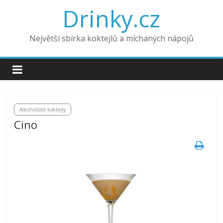
Drinky.cz
Největší sbírka koktejlů a míchaných nápojů
Alkoholické koktejly
Cino