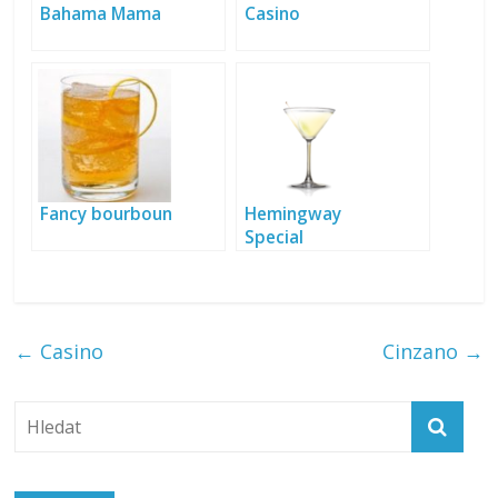
Bahama Mama
Casino
Fancy bourboun
Hemingway
Special
←
Casino
Cinzano
→