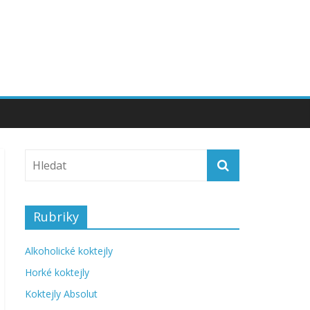
Rubriky
Alkoholické koktejly
Horké koktejly
Koktejly Absolut